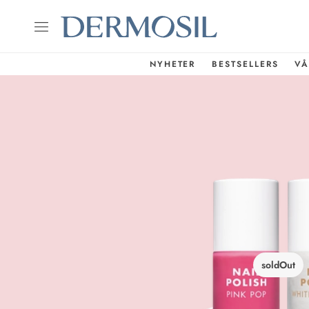
NYHETER
BESTSELLERS
VÅ
soldOut