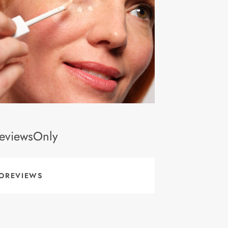
eviewsOnly
OREVIEWS