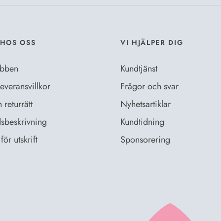
HOS OSS
VI HJÄLPER DIG
bben
Kundtjänst
everansvillkor
Frågor och svar
returrätt
Nyhetsartiklar
sbeskrivning
Kundtidning
för utskrift
Sponsorering