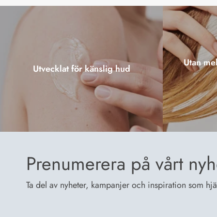
Utan mel
Utvecklat för känslig hud
Prenumerera på vårt nyh
Ta del av nyheter, kampanjer och inspiration som hjälp