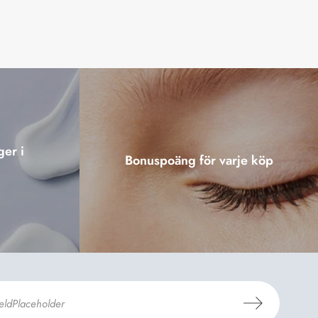
ger i
Bonuspoäng för varje köp