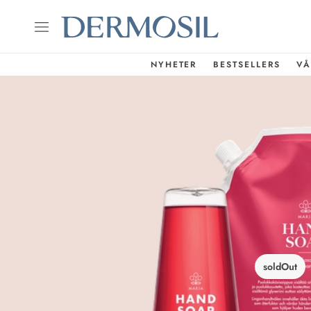
NYHETER
BESTSELLERS
VÅ
soldOut