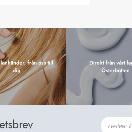
lanhänder, från oss till
Direkt från vårt la
dig
Österbotten
etsbrev