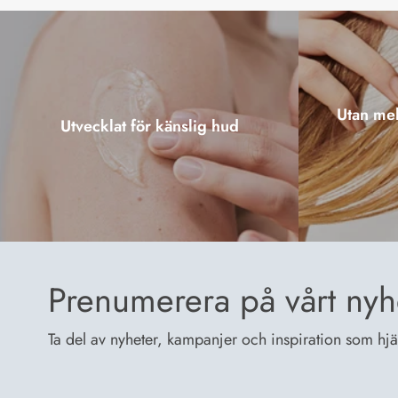
Utan mel
Utvecklat för känslig hud
Prenumerera på vårt nyh
Ta del av nyheter, kampanjer och inspiration som hjälp