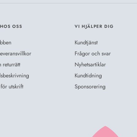
HOS OSS
VI HJÄLPER DIG
bben
Kundtjänst
everansvillkor
Frågor och svar
returrätt
Nyhetsartiklar
sbeskrivning
Kundtidning
för utskrift
Sponsorering