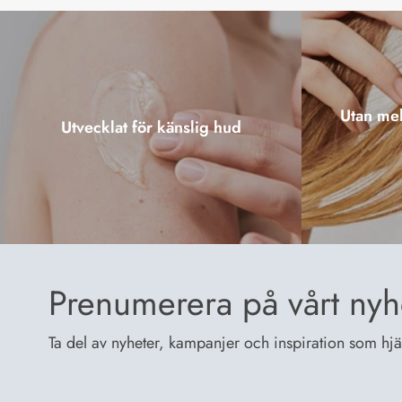
Utan mel
Utvecklat för känslig hud
Prenumerera på vårt nyh
Ta del av nyheter, kampanjer och inspiration som hjälp