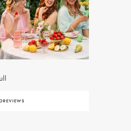
ll
OREVIEWS