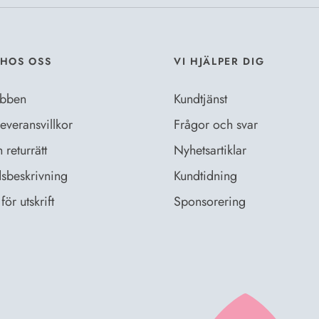
HOS OSS
VI HJÄLPER DIG
bben
Kundtjänst
everansvillkor
Frågor och svar
returrätt
Nyhetsartiklar
sbeskrivning
Kundtidning
för utskrift
Sponsorering