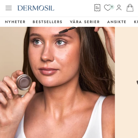
0
NYHETER
BESTSELLERS
VÅRA SERIER
ANSIKTE
K