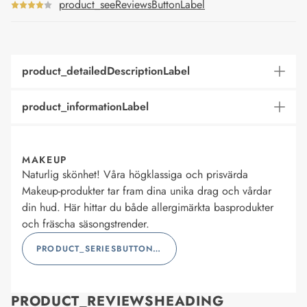
product_seeReviewsButtonLabel
product_detailedDescriptionLabel
product_informationLabel
MAKEUP
Naturlig skönhet! Våra högklassiga och prisvärda
Makeup-produkter tar fram dina unika drag och vårdar
din hud. Här hittar du både allergimärkta basprodukter
och fräscha säsongstrender.
PRODUCT_SERIESBUTTONLABEL
PRODUCT_REVIEWSHEADING