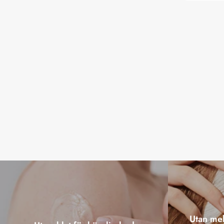
Utan mel