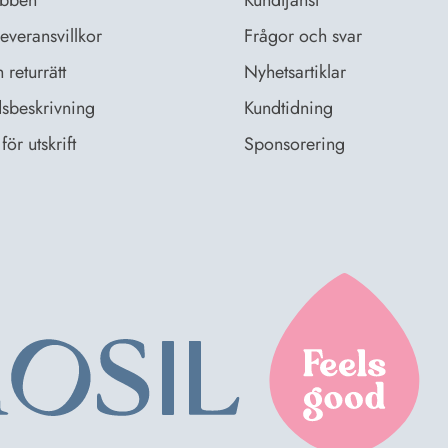
bben
Kundtjänst
everansvillkor
Frågor och svar
returrätt
Nyhetsartiklar
sbeskrivning
Kundtidning
för utskrift
Sponsorering