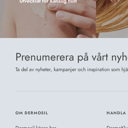
Utvecklat för känslig hud
Prenumerera på vårt nyh
Ta del av nyheter, kampanjer och inspiration som hjälp
OM DERMOSIL
HANDLA 