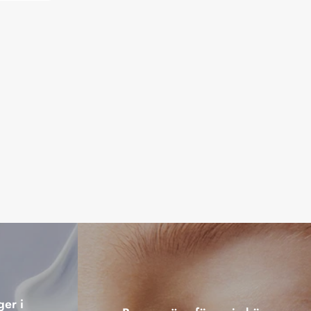
ger i