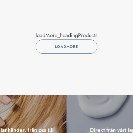
loadMore_headingProducts
LOADMORE
lanhänder, från oss till
Direkt från vårt la