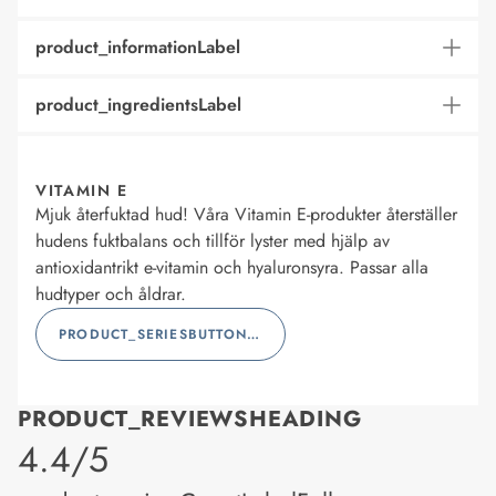
product_informationLabel
product_ingredientsLabel
VITAMIN E
Mjuk återfuktad hud! Våra Vitamin E-produkter återställer
hudens fuktbalans och tillför lyster med hjälp av
antioxidantrikt e-vitamin och hyaluronsyra. Passar alla
hudtyper och åldrar.
PRODUCT_SERIESBUTTONLABEL
PRODUCT_REVIEWSHEADING
product_rating
4.4/5