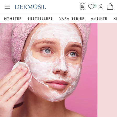
0
NYHETER
BESTSELLERS
VÅRA SERIER
ANSIKTE
K