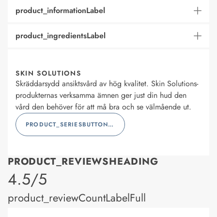
product_informationLabel
product_ingredientsLabel
SKIN SOLUTIONS
Skräddarsydd ansiktsvård av hög kvalitet. Skin Solutions-
produkternas verksamma ämnen ger just din hud den
vård den behöver för att må bra och se välmående ut.
PRODUCT_SERIESBUTTONLABEL
PRODUCT_REVIEWSHEADING
product_rating
4.5/5
product_reviewCountLabelFull