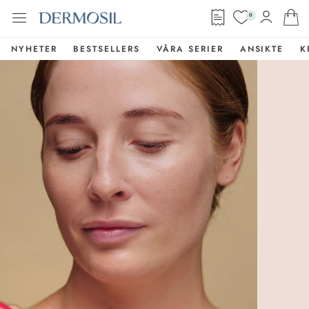
0
NYHETER
BESTSELLERS
VÅRA SERIER
ANSIKTE
K