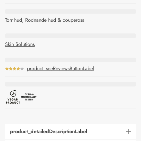
Torr hud, Rodnande hud & couperosa
Skin Solutions
product_seeReviewsButtonLabel
product_detailedDescriptionLabel