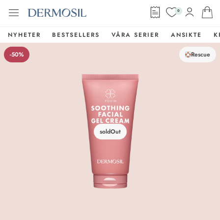
0
NYHETER
BESTSELLERS
VÅRA SERIER
ANSIKTE
K
-50%
Rescue
soldOut