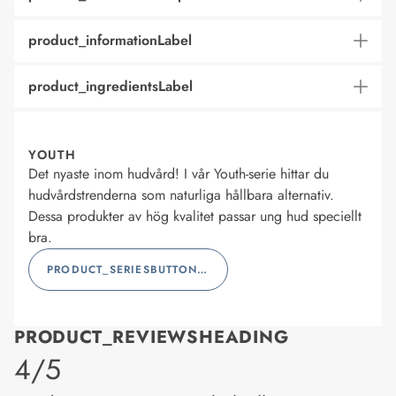
product_informationLabel
product_ingredientsLabel
YOUTH
Det nyaste inom hudvård! I vår Youth-serie hittar du
hudvårdstrenderna som naturliga hållbara alternativ.
Dessa produkter av hög kvalitet passar ung hud speciellt
bra.
PRODUCT_SERIESBUTTONLABEL
PRODUCT_REVIEWSHEADING
product_rating
4/5