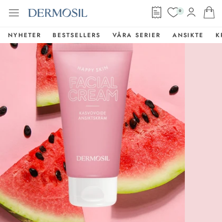
0
NYHETER
BESTSELLERS
VÅRA SERIER
ANSIKTE
K