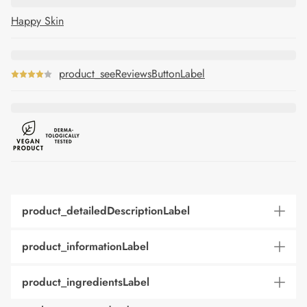
Happy Skin
product_seeReviewsButtonLabel
product_detailedDescriptionLabel
product_informationLabel
product_ingredientsLabel