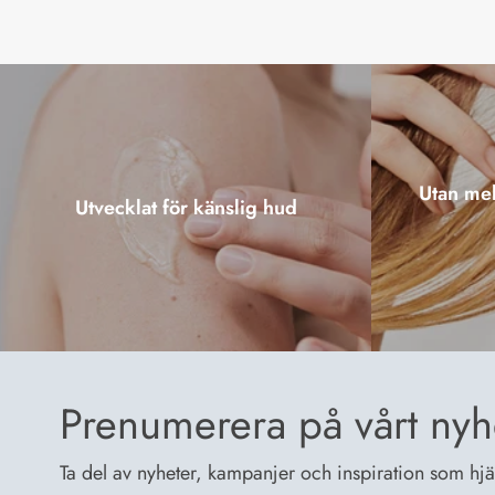
Utan mel
Utvecklat för känslig hud
Prenumerera på vårt nyh
Ta del av nyheter, kampanjer och inspiration som hjälp