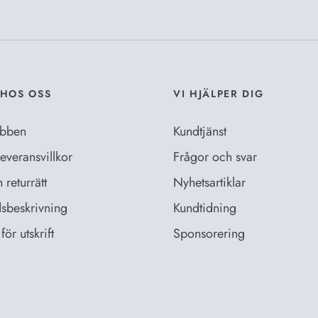
Dataskyddsb
HOS OSS
VI HJÄLPER DIG
bben
Kundtjänst
everansvillkor
Frågor och svar
returrätt
Nyhetsartiklar
sbeskrivning
Kundtidning
för utskrift
Sponsorering