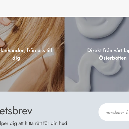
lanhänder, från oss till
Direkt från vårt la
dig
Österbotten
etsbrev
er dig att hitta rätt för din hud.
Jag godkänn