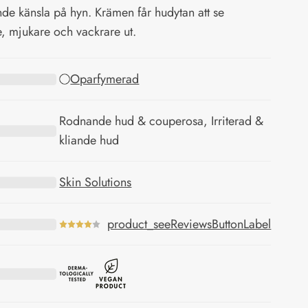
de känsla på hyn. Krämen får hudytan att se
, mjukare och vackrare ut.
Oparfymerad
Rodnande hud & couperosa, Irriterad &
kliande hud
Skin Solutions
product_seeReviewsButtonLabel