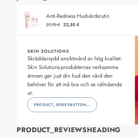
Anti-Redness Hudvårdsrutin
27,70 €
22,50 €
SKIN SOLUTIONS
Skräddarsydd ansiktsvård av hög kvalitet.
Skin Solutions-produkternas verksamma
ämnen ger just din hud den vård den
behöver för att må bra och se välmående
ut.
PRODUCT_SERIESBUTTONLABEL
PRODUCT_REVIEWSHEADING