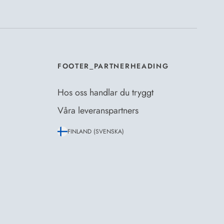
eskrivning
.
*
FOOTER_PARTNERHEADING
Hos oss handlar du tryggt
Våra leveranspartners
FINLAND (SVENSKA)