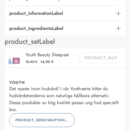
product_informationLabel
product_ingredientsLabel
product_setLabel
Youth Beauty Sleep-set
PRODUCT_BUY
18,80 €
14,90 €
YOUTH
Det nyaste inom hudvård! I vår Youth-serie hittar du
hudvårdstrenderna som naturliga hållbara alternativ.
Dessa produkter av hög kvalitet passar ung hud speciellt
bra.
PRODUCT_SERIESBUTTONLABEL