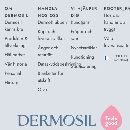
OM
HANDLA
VI HJÄLPER
FOOTER_P
Hos oss
DERMOSIL
HOS OSS
DIG
Dermosil
DermoKlubben
Kundtjänst
handlar du
känns bra
tryggt
Köp- och
Frågor och
Produkter &
leveransvillkor
svar
Våra
tillverkning
leveranspartn
Ånger och
Nyhetsartiklar
Hållbarhet
returrätt
Kundtidning
FINLAND
(SVENSKA)
Vår historia
Dataskyddsbeskrivning
Sponsorering
Personal
Blanketter för
utskrift
Hickap
Oiva