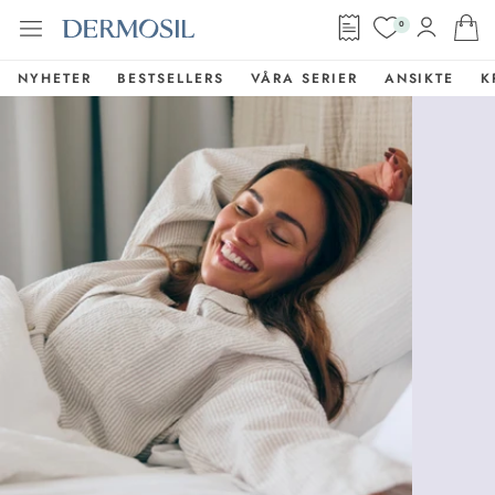
0
NYHETER
BESTSELLERS
VÅRA SERIER
ANSIKTE
K