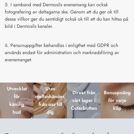
5. I samband med Dermosils evenemang kan också
fotografering av deltagarna ske. Genom att du ger ok till
dessa villkor ger du samtidigt också ok till att du kan hittas på
bild i Dermosils kanaler.
6. Personuppgifter behandlas i enligthet med GDPR och
används endast för administration och marknadsföring av
evenemanget.
Utvecklat
Utan
Direkt från
Bonuspoäng
för
mellanhänder,
vårt lager i
för varje
känslig
från oss till
Österbotten
köp
hud
dig