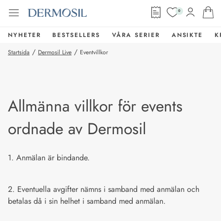
0
NYHETER
BESTSELLERS
VÅRA SERIER
ANSIKTE
K
/
/
Startsida
Dermosil Live
Eventvillkor
Allmänna villkor för events
ordnade av Dermosil
1. Anmälan är bindande.
2. Eventuella avgifter nämns i samband med anmälan och
betalas då i sin helhet i samband med anmälan.