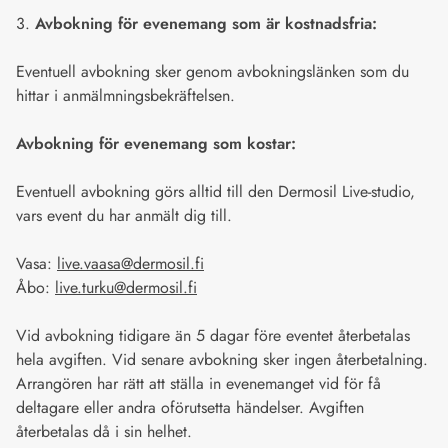
3.
Avbokning för evenemang som är kostnadsfria:
Eventuell avbokning sker genom avbokningslänken som du
hittar i anmälmningsbekräftelsen.
Avbokning för evenemang som kostar:
Eventuell avbokning görs alltid till den Dermosil Live-studio,
vars event du har anmält dig till.
Vasa:
live.vaasa@dermosil.fi
Åbo:
live.turku@dermosil.fi
Vid avbokning tidigare än 5 dagar före eventet återbetalas
hela avgiften. Vid senare avbokning sker ingen återbetalning.
Arrangören har rätt att ställa in evenemanget vid för få
deltagare eller andra oförutsetta händelser. Avgiften
återbetalas då i sin helhet.