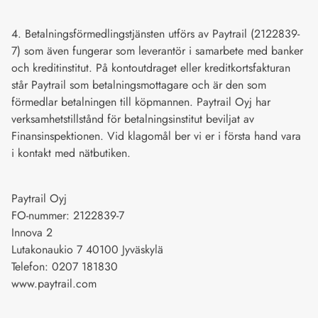
4. Betalningsförmedlingstjänsten utförs av Paytrail (2122839-
7) som även fungerar som leverantör i samarbete med banker
och kreditinstitut. På kontoutdraget eller kreditkortsfakturan
står Paytrail som betalningsmottagare och är den som
förmedlar betalningen till köpmannen. Paytrail Oyj har
verksamhetstillstånd för betalningsinstitut beviljat av
Finansinspektionen. Vid klagomål ber vi er i första hand vara
i kontakt med nätbutiken.
Paytrail Oyj
FO-nummer: 2122839-7
Innova 2
Lutakonaukio 7 40100 Jyväskylä
Telefon: 0207 181830
www.paytrail.com