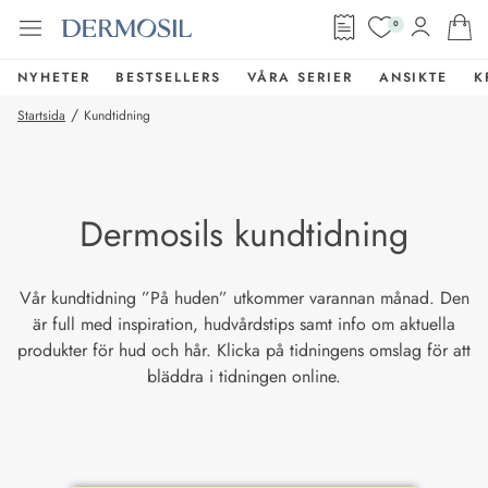
0
NYHETER
BESTSELLERS
VÅRA SERIER
ANSIKTE
K
/
Startsida
Kundtidning
Dermosils kundtidning
Vår kundtidning ”På huden” utkommer varannan månad. Den
är full med inspiration, hudvårdstips samt info om aktuella
produkter för hud och hår. Klicka på tidningens omslag för att
bläddra i tidningen online.