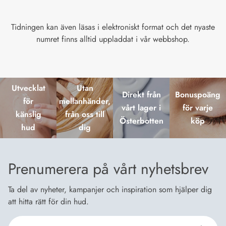
Tidningen kan även läsas i elektroniskt format och det nyaste
numret finns alltid uppladdat i vår webbshop.
Utvecklat
Utan
Direkt från
Bonuspoäng
för
mellanhänder,
vårt lager i
för varje
känslig
från oss till
Österbotten
köp
hud
dig
Prenumerera på vårt nyhetsbrev
Ta del av nyheter, kampanjer och inspiration som hjälper dig
att hitta rätt för din hud.