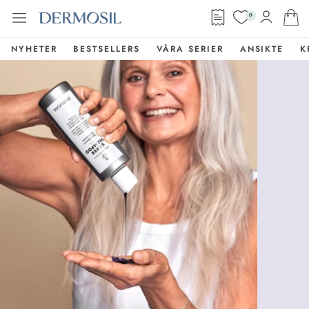
0
NYHETER
BESTSELLERS
VÅRA SERIER
ANSIKTE
K