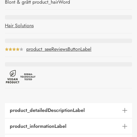
Blont & grått product_hairWord
Hair Solutions
product_seeReviewsButtonLabel
product_detailedDescriptionLabel
product_informationLabel