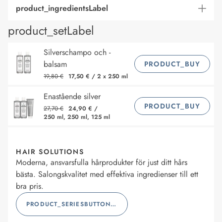
product_ingredientsLabel
product_setLabel
Silverschampo och -
balsam
PRODUCT_BUY
19,80 €
17,50 €
/
2 x 250 ml
Enastående silver
PRODUCT_BUY
27,70 €
24,90 €
/
250 ml, 250 ml, 125 ml
HAIR SOLUTIONS
Moderna, ansvarsfulla hårprodukter för just ditt hårs
bästa. Salongskvalitet med effektiva ingredienser till ett
bra pris.
PRODUCT_SERIESBUTTONLABEL