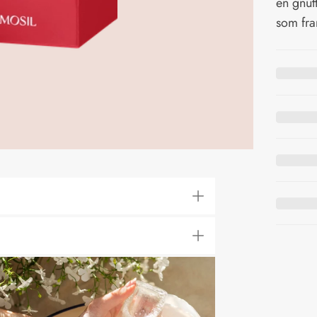
en gnutt
som fra