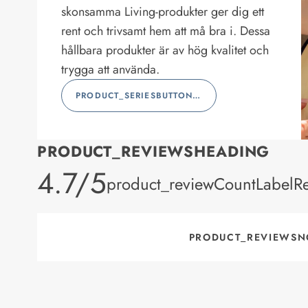
skonsamma Living-produkter ger dig ett
rent och trivsamt hem att må bra i. Dessa
hållbara produkter är av hög kvalitet och
trygga att använda.
PRODUCT_SERIESBUTTONLABEL
PRODUCT_REVIEWSHEADING
product_rating
4.7/5
product_reviewCountLabelR
PRODUCT_REVIEWSN