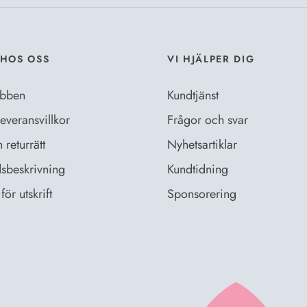
HOS OSS
VI HJÄLPER DIG
bben
Kundtjänst
everansvillkor
Frågor och svar
returrätt
Nyhetsartiklar
sbeskrivning
Kundtidning
för utskrift
Sponsorering