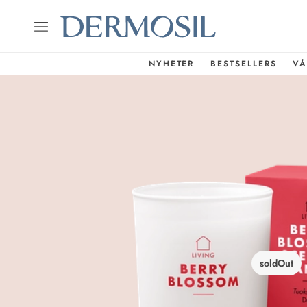
NYHETER
BESTSELLERS
VÅ
soldOut