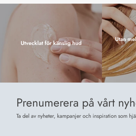
Utan mel
Utvecklat för känslig hud
Prenumerera på vårt nyh
Ta del av nyheter, kampanjer och inspiration som hjälp