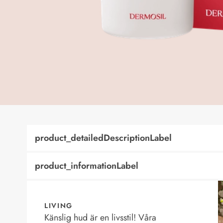
product_detailedDescriptionLabel
product_informationLabel
LIVING
Känslig hud är en livsstil! Våra