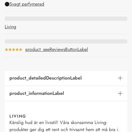
Svagt parfymerad
Living
product_seeReviewsButtonLabel
product_detailedDescriptionLabel
product_informationLabel
LIVING
Känslig hud är en livsstil! Våra skonsamma Living-
produkter ger dig ett rent och trivsamt hem att må bra i.