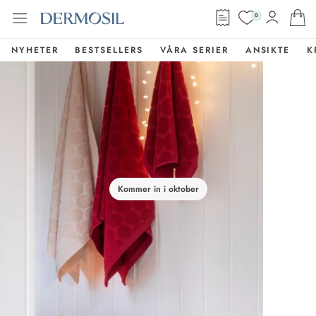
0
NYHETER
BESTSELLERS
VÅRA SERIER
ANSIKTE
K
Kommer in i oktober