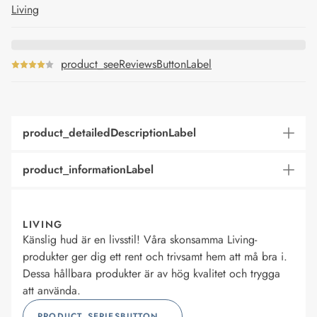
Living
product_seeReviewsButtonLabel
product_detailedDescriptionLabel
product_informationLabel
LIVING
Känslig hud är en livsstil! Våra skonsamma Living-
produkter ger dig ett rent och trivsamt hem att må bra i.
Dessa hållbara produkter är av hög kvalitet och trygga
att använda.
PRODUCT_SERIESBUTTONLABEL