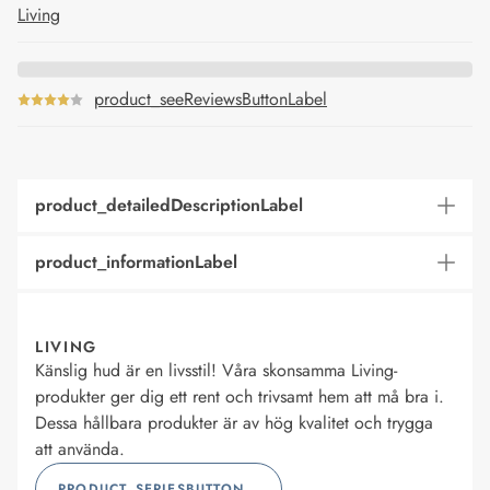
Living
product_seeReviewsButtonLabel
product_detailedDescriptionLabel
product_informationLabel
LIVING
Känslig hud är en livsstil! Våra skonsamma Living-
produkter ger dig ett rent och trivsamt hem att må bra i.
Dessa hållbara produkter är av hög kvalitet och trygga
att använda.
PRODUCT_SERIESBUTTONLABEL