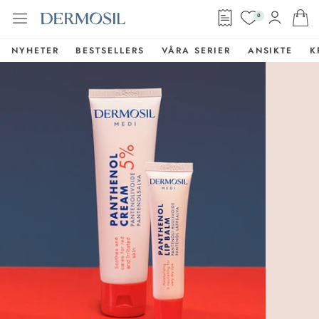
0
NYHETER
BESTSELLERS
VÅRA SERIER
ANSIKTE
K