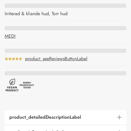
Irriterad & kliande hud, Torr hud
MEDI
product_seeReviewsButtonLabel
product_detailedDescriptionLabel