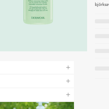
björksa