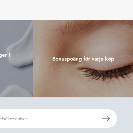
ger i
Bonuspoäng för varje köp