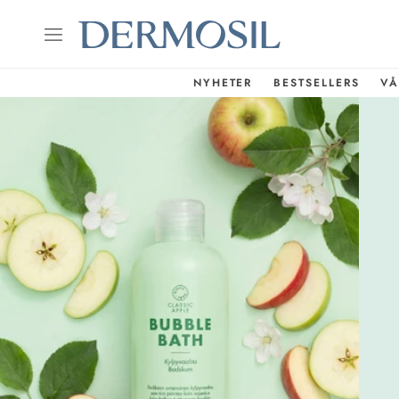
NYHETER
BESTSELLERS
VÅ