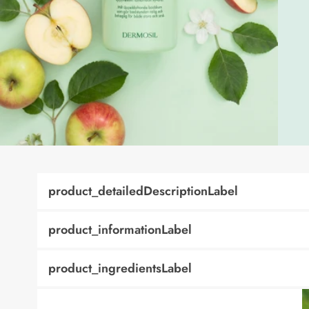
product_detailedDescriptionLabel
product_informationLabel
product_ingredientsLabel