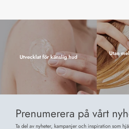
Utan mel
Utvecklat för känslig hud
Prenumerera på vårt nyh
Ta del av nyheter, kampanjer och inspiration som hjälp