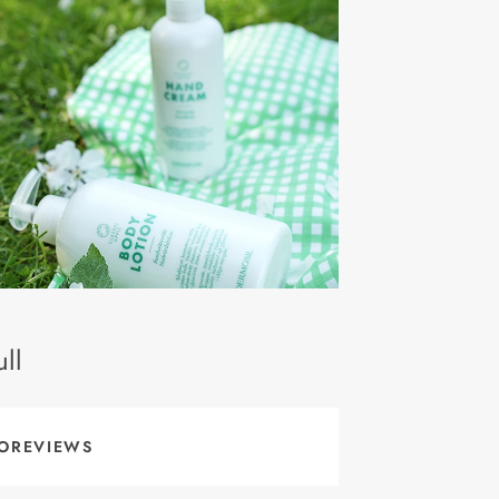
ll
OREVIEWS