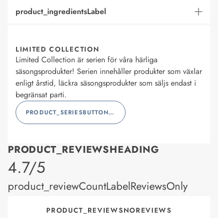
product_ingredientsLabel
LIMITED COLLECTION
Limited Collection är serien för våra härliga
säsongsprodukter! Serien innehåller produkter som växlar
enligt årstid, läckra säsongsprodukter som säljs endast i
begränsat parti.
PRODUCT_SERIESBUTTONLABEL
PRODUCT_REVIEWSHEADING
product_rating
4.7/5
product_reviewCountLabelReviewsOnly
PRODUCT_REVIEWSNOREVIEWS