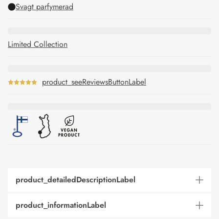
Svagt parfymerad
Limited Collection
product_seeReviewsButtonLabel
product_detailedDescriptionLabel
product_informationLabel