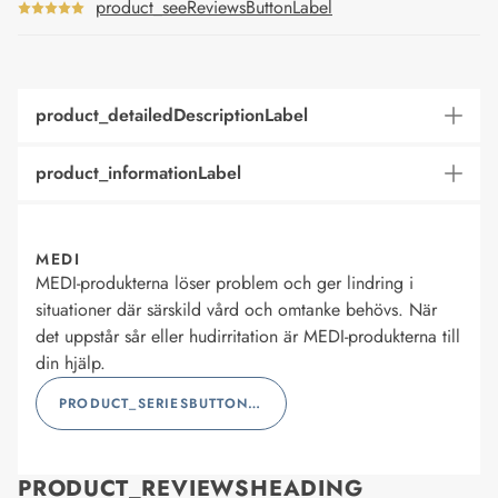
product_seeReviewsButtonLabel
product_detailedDescriptionLabel
product_informationLabel
MEDI
MEDI-produkterna löser problem och ger lindring i
situationer där särskild vård och omtanke behövs. När
det uppstår sår eller hudirritation är MEDI-produkterna till
din hjälp.
PRODUCT_SERIESBUTTONLABEL
PRODUCT_REVIEWSHEADING