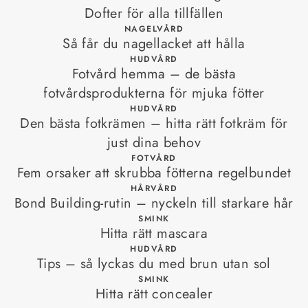
Dofter för alla tillfällen
NAGELVÅRD
Så får du nagellacket att hålla
HUDVÅRD
Fotvård hemma – de bästa
fotvårdsprodukterna för mjuka fötter
HUDVÅRD
Den bästa fotkrämen – hitta rätt fotkräm för
just dina behov
FOTVÅRD
Fem orsaker att skrubba fötterna regelbundet
HÅRVÅRD
Bond Building‑rutin – nyckeln till starkare hår
SMINK
Hitta rätt mascara
HUDVÅRD
Tips – så lyckas du med brun utan sol
SMINK
Hitta rätt concealer