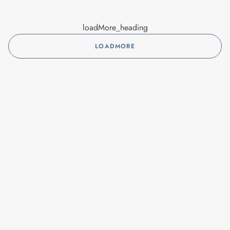
loadMore_heading
LOADMORE