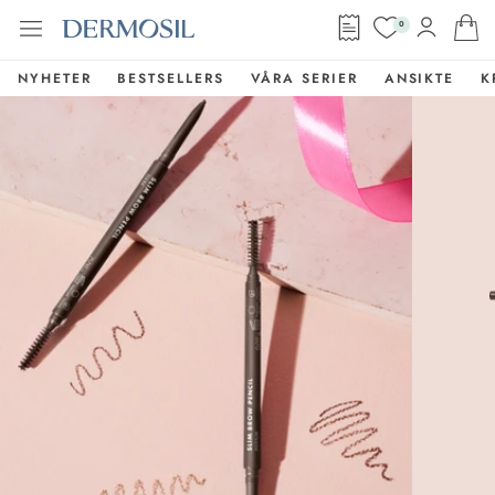
0
NYHETER
BESTSELLERS
VÅRA SERIER
ANSIKTE
K