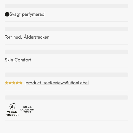
Svagt parfymerad
Torr hud, Ålderstecken
Skin Comfort
product_seeReviewsButtonLabel