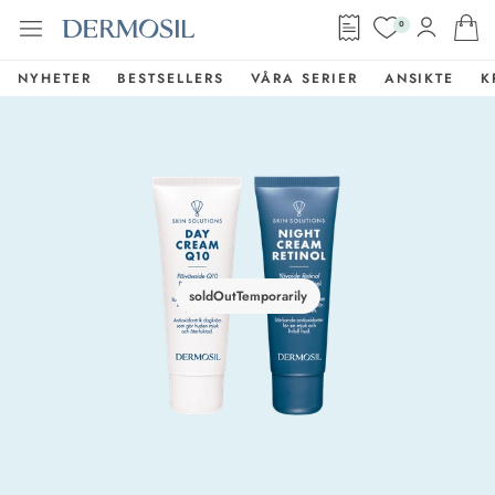
0
NYHETER
BESTSELLERS
VÅRA SERIER
ANSIKTE
K
soldOutTemporarily