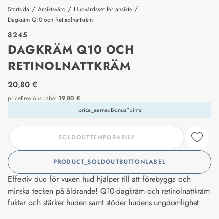
/
/
/
Startsida
Ansiktsvård
Hudvårdsset för ansikte
Dagkräm Q10 och Retinolnattkräm
8245
DAGKRÄM Q10 OCH
RETINOLNATTKRÄM
price_label
20,80 €
pricePrevious_label
:
19,80 €
price_earnedBonusPoints
SOLDOUTTEMPORARILY
PRODUCT_SOLDOUTBUTTONLABEL
Effektiv duo för vuxen hud hjälper till att förebygga och
minska tecken på åldrande! Q10-dagkräm och retinolnattkräm
fuktar och stärker huden samt stöder hudens ungdomlighet.