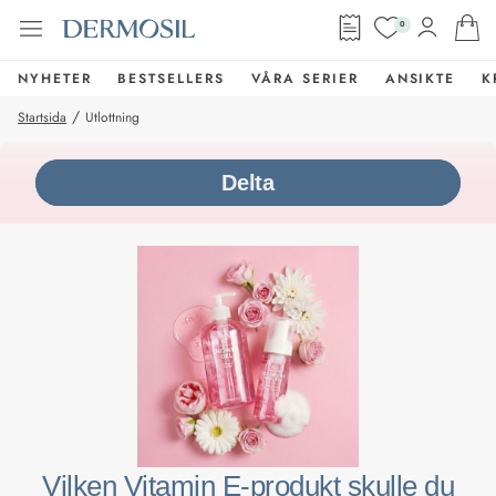
0
NYHETER
BESTSELLERS
VÅRA SERIER
ANSIKTE
K
/
Startsida
Utlottning