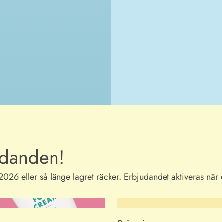
udanden!
26 eller så länge lagret räcker. Erbjudandet aktiveras när 