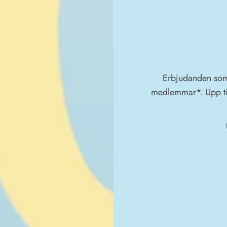
Erbjudanden som
medlemmar*. Upp ti