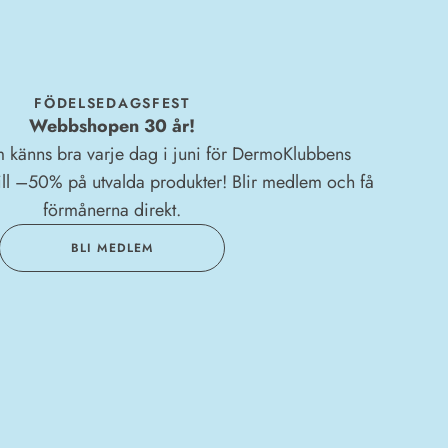
FÖDELSEDAGSFEST
Webbshopen 30 år!
 känns bra varje dag i juni för DermoKlubbens
ll –50% på utvalda produkter! Blir medlem och få
förmånerna direkt.
BLI MEDLEM