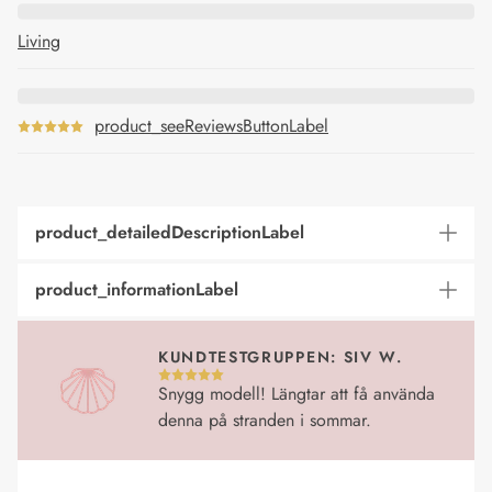
Living
product_seeReviewsButtonLabel
product_detailedDescriptionLabel
product_informationLabel
KUNDTESTGRUPPEN: SIV W.
Snygg modell! Längtar att få använda
denna på stranden i sommar.